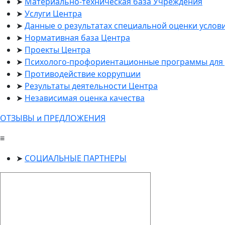
Материально-техническая база Учреждения
Услуги Центра
Данные о результатах специальной оценки услов
Нормативная база Центра
Проекты Центра
Психолого-профориентационные программы для 
Противодействие коррупции
Результаты деятельности Центра
Независимая оценка качества
ОТЗЫВЫ и ПРЕДЛОЖЕНИЯ
≡
СОЦИАЛЬНЫЕ ПАРТНЕРЫ