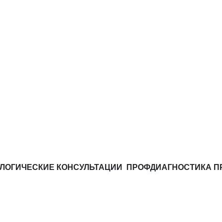
ЕСКИЕ КОНСУЛЬТАЦИИ
ПРОФДИАГНОСТИКА
ПРОФКО