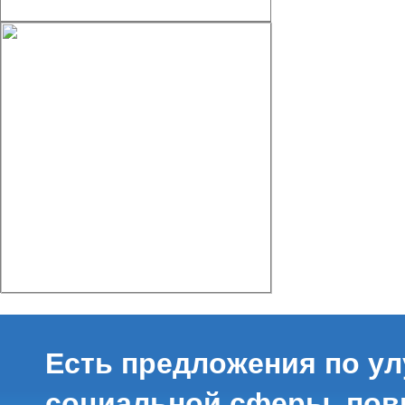
Есть предложения по у
социальной сферы, по