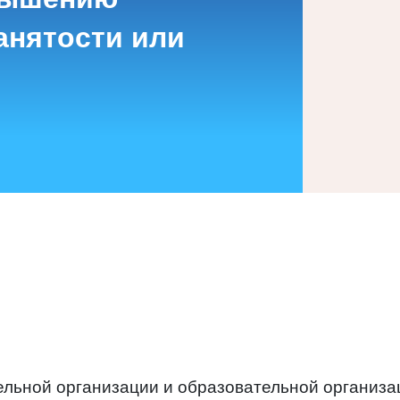
анятости или
льной организации и образовательной организац