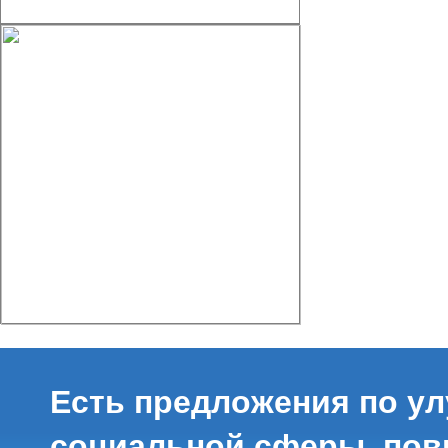
Есть предложения по у
социальной сферы, по