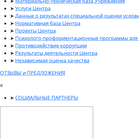
Материально-техническая база Учреждения
Услуги Центра
Данные о результатах специальной оценки услов
Нормативная база Центра
Проекты Центра
Психолого-профориентационные программы для 
Противодействие коррупции
Результаты деятельности Центра
Независимая оценка качества
ОТЗЫВЫ и ПРЕДЛОЖЕНИЯ
≡
СОЦИАЛЬНЫЕ ПАРТНЕРЫ