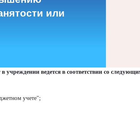
анятости или
в учреждении ведется в соответствии со следующ
джетном учете";