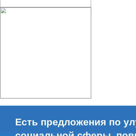
Есть предложения по у
социальной сферы, по