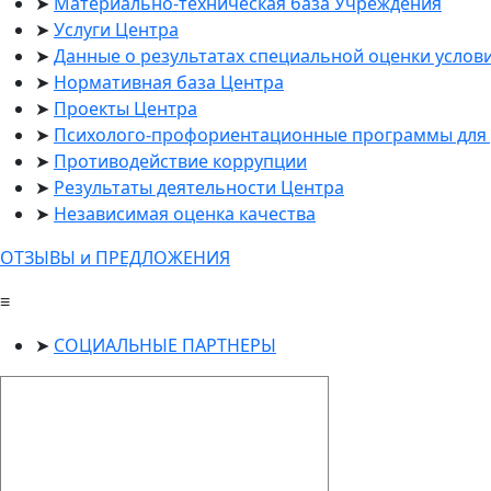
Материально-техническая база Учреждения
Услуги Центра
Данные о результатах специальной оценки услов
Нормативная база Центра
Проекты Центра
Психолого-профориентационные программы для 
Противодействие коррупции
Результаты деятельности Центра
Независимая оценка качества
ОТЗЫВЫ и ПРЕДЛОЖЕНИЯ
≡
СОЦИАЛЬНЫЕ ПАРТНЕРЫ