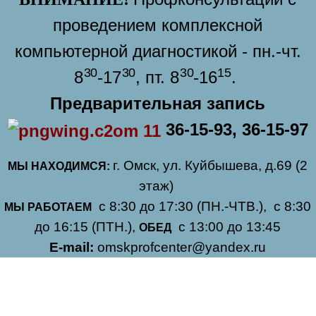
проведением комплексной
компьютерной диагностикой - пн.-чт.
30
30
30
15
8
-17
, пт. 8
-16
.
Предварительная запись
36-15-93, 36-15-97
г. Омск, ул. Куйбышева, д.69 (2
МЫ НАХОДИМСЯ:
этаж)
с 8:30 до 17:30 (ПН.-ЧТВ.),
с 8:30
МЫ РАБОТАЕМ
до 16:15 (ПТН.),
с 13:00 до 13:45
ОБЕД
E-mail:
omskprofcenter@yandex.ru