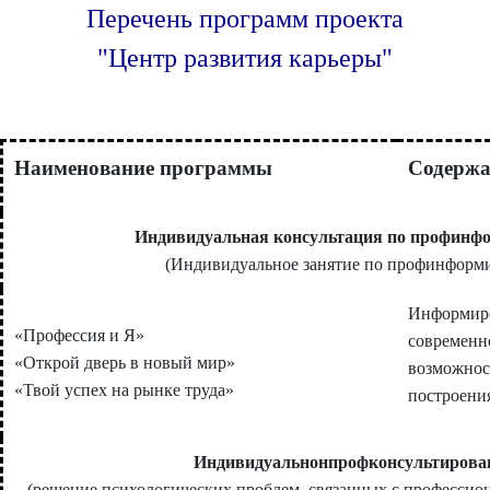
Перечень программ проекта
"Центр развития карьеры"
Наименование
программы
Содерж
Индивидуальная консультация по профин
(Индивидуальное занятие по профинформ
Информиро
«Профессия и Я»
современно
«Открой дверь в новый мир»
возможнос
«Твой успех на рынке труда»
построения
Индивидуальнонпрофконсультирован
(решение психологических проблем, связанных с профессион