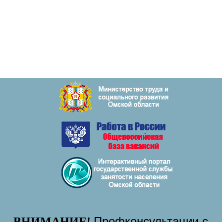
Профконсультации с
ВНИМАНИЕ!