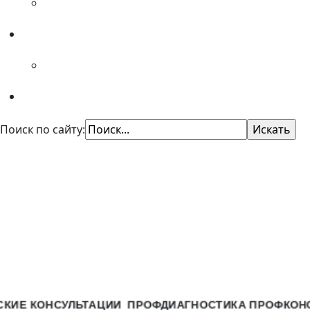
Специалистам
Советы психолога
Поиск по сайту:
КУ "Областной центр
профориентации"
Казенное учреждение Омской области
"Центр профессиональной ориентации и
психологической поддержки населения"
ОНСУЛЬТАЦИИ
ПРОФДИАГНОСТИКА
ПРОФКОНСУЛЬТ