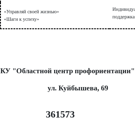
Индивидуа
«Управляй своей жизнью»
поддержка
«Шаги к успеху»
КУ "Областной центр профориентации"
ул. Куйбышева, 69
36
15
73