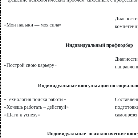
Диагности
«Мои навыки — моя сила»
компетенци
Индивидуальный профподбор
Диагности
«Построй свою карьеру»
направлен
Индивидуальные консультации по социальн
«Технология поиска работы»
Составлен
«Хочешь работать – действуй»
подготовк
«Шаги к успеху»
самопрезе
Индивидуальные психологические конс