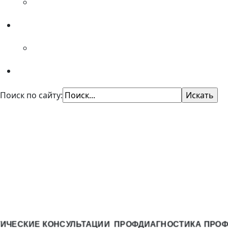
Специалистам
Советы психолога
Поиск по сайту:
КУ "Областной центр
профориентации"
Казенное учреждение Омской области
"Центр профессиональной ориентации и
психологической поддержки населения"
КИЕ КОНСУЛЬТАЦИИ
ПРОФДИАГНОСТИКА
ПРОФКОНС