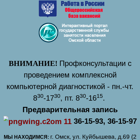
Профконсультации с
ВНИМАНИЕ!
проведением комплексной
компьютерной диагностикой - пн.-чт.
30
30
30
15
8
-17
, пт. 8
-16
.
Предварительная запись
36-15-93, 36-15-97
г. Омск, ул. Куйбышева, д.69 (2
МЫ НАХОДИМСЯ: