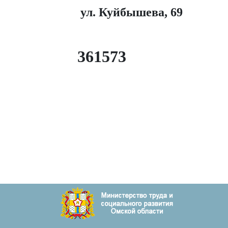
ул. Куйбышева, 69
36
15
73