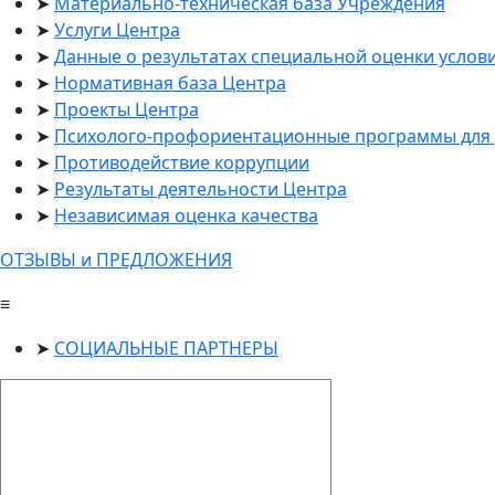
Материально-техническая база Учреждения
Услуги Центра
Данные о результатах специальной оценки услов
Нормативная база Центра
Проекты Центра
Психолого-профориентационные программы для 
Противодействие коррупции
Результаты деятельности Центра
Независимая оценка качества
ОТЗЫВЫ и ПРЕДЛОЖЕНИЯ
≡
СОЦИАЛЬНЫЕ ПАРТНЕРЫ