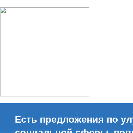
Есть предложения по у
социальной сферы, по