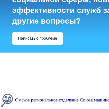
эффективности служб з
другие вопросы?
Написать о проблеме
Омское региональное отделение Союза машино