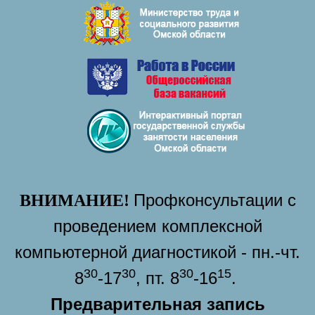
Профконсультации с
ВНИМАНИЕ!
проведением комплексной
компьютерной диагностикой - пн.-чт.
30
30
30
15
8
-17
, пт. 8
-16
.
Предварительная запись