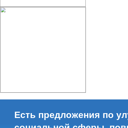
Есть предложения по у
социальной сферы, по