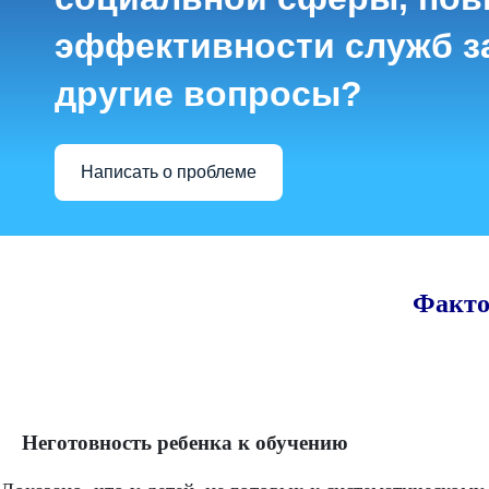
эффективности служб з
другие вопросы?
Написать о проблеме
Факто
Неготовность ребенка к обучению