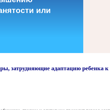
анятости или
ры, затрудняющие адаптацию ребенка к