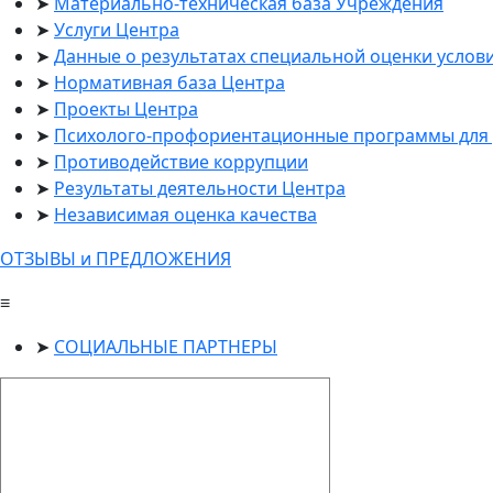
Материально-техническая база Учреждения
Услуги Центра
Данные о результатах специальной оценки услов
Нормативная база Центра
Проекты Центра
Психолого-профориентационные программы для 
Противодействие коррупции
Результаты деятельности Центра
Независимая оценка качества
ОТЗЫВЫ и ПРЕДЛОЖЕНИЯ
≡
СОЦИАЛЬНЫЕ ПАРТНЕРЫ