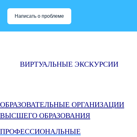
Написать о проблеме
ВИРТУ
АЛЬНЫЕ
ЭКСКУР
СИИ
ОБРАЗОВА
ТЕЛЬНЫЕ
ОРГА
НИЗАЦИИ
ВЫСШЕГО
ОБР
АЗОВАНИЯ
ПРОФЕССИ
ОНАЛЬНЫЕ