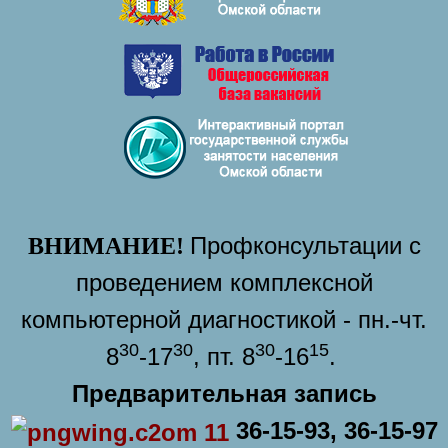
Профконсультации с
ВНИМАНИЕ!
проведением комплексной
компьютерной диагностикой - пн.-чт.
30
30
30
15
8
-17
, пт. 8
-16
.
Предварительная запись
36-15-93, 36-15-97