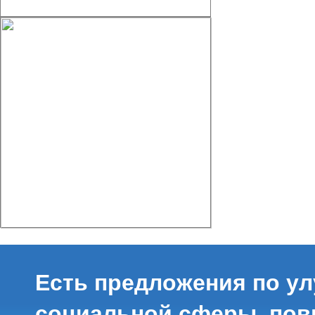
Есть предложения по у
социальной сферы, по