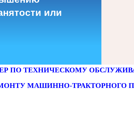
анятости или
ЕР ПО ТЕХНИЧЕСКОМУ ОБСЛУЖИ
ЕМОНТУ
МАШИННО-ТРАКТОРНОГО П