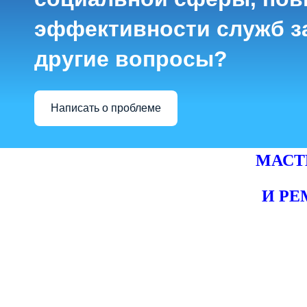
эффективности служб з
другие вопросы?
Написать о проблеме
МАСТ
И Р