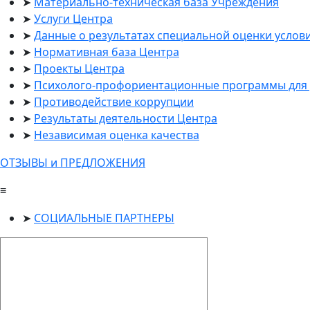
Материально-техническая база Учреждения
Услуги Центра
Данные о результатах специальной оценки услов
Нормативная база Центра
Проекты Центра
Психолого-профориентационные программы для 
Противодействие коррупции
Результаты деятельности Центра
Независимая оценка качества
ОТЗЫВЫ и ПРЕДЛОЖЕНИЯ
≡
СОЦИАЛЬНЫЕ ПАРТНЕРЫ